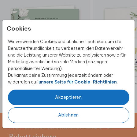
Cookies
Wir verwenden Cookies und ähnliche Techniken, um die
Benutzerfreundlichkeit zu verbessern, den Datenverkehr
und die Leistung unserer Website zu analysieren sowie für
Marketingzwecke und soziale Medien (anzeigen
personalisierter Werbung).
Du kannst deine Zustimmung jederzeit ändern oder
widerrufen auf
unsere Seite für Cookie-Richtlinien
.
EINLADUNG
EIN
Akzeptieren
Ablehnen
Newsletter abonnieren und 5 €