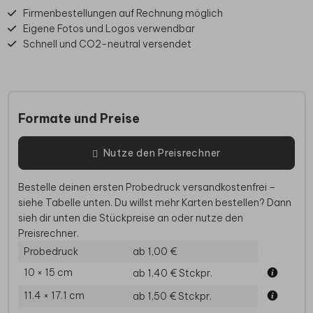
Firmenbestellungen auf Rechnung möglich
Eigene Fotos und Logos verwendbar
Schnell und CO2-neutral versendet
Formate und Preise
Nutze den Preisrechner
Bestelle deinen ersten Probedruck versandkostenfrei –
siehe Tabelle unten. Du willst mehr Karten bestellen? Dann
sieh dir unten die Stückpreise an oder nutze den
Preisrechner.
Probedruck
ab 1,00 €
10 × 15 cm
ab 1,40 €
Stckpr.
11.4 × 17.1 cm
ab 1,50 €
Stckpr.