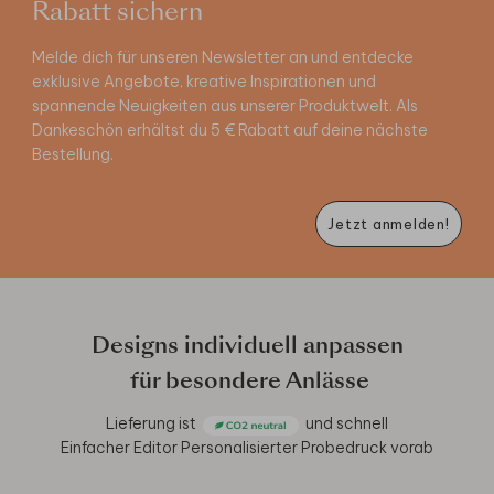
Rabatt sichern
Melde dich für unseren Newsletter an und entdecke
exklusive Angebote, kreative Inspirationen und
spannende Neuigkeiten aus unserer Produktwelt. Als
Dankeschön erhältst du 5 € Rabatt auf deine nächste
Bestellung.
Jetzt anmelden!
Designs individuell anpassen
für besondere Anlässe
Lieferung ist
und schnell
Einfacher Editor
Personalisierter Probedruck vorab