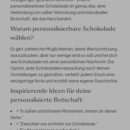
personalisierbare Schokolade ist genau das: eine
Verbindung von süßer Verlockung und individueller
Botschaft, die das Herz berührt.
Warum personalisierbare Schokolade
wählen?
Es gibt zahlreiche Möglichkeiten, deine Wertschätzung
auszudrücken, aber nur wenige sind so süß und herzlich
wie Schokolade mit einer persönlichen Nachricht. Die
Option, jede Schokoladenverpackung nach deinen
Vorstellungen zu gestalten, verleiht jedem Stück eine
einzigartige Note und erzählt seine eigene Geschichte.
Inspirierende Ideen für deine
personalisierte Botschaft:
• "In süßen und bitteren Momenten, immer an deiner
Seite."
• "Zwischen uns schmilzt nur Schokolade."
• "Ein Stück Himmel, nur für dich."