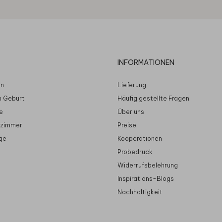
INFORMATIONEN
en
Lieferung
n Geburt
Häufig gestellte Fragen
e
Über uns
rzimmer
Preise
ge
Kooperationen
Probedruck
Widerrufsbelehrung
Inspirations-Blogs
Nachhaltigkeit