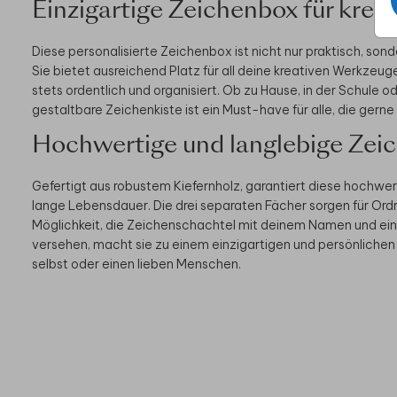
Einzigartige Zeichenbox für krea
Diese personalisierte Zeichenbox ist nicht nur praktisch, son
Sie bietet ausreichend Platz für all deine kreativen Werkzeug
stets ordentlich und organisiert. Ob zu Hause, in der Schule od
gestaltbare Zeichenkiste ist ein Must-have für alle, die gern
Hochwertige und langlebige Zei
Gefertigt aus robustem Kiefernholz, garantiert diese hochwe
lange Lebensdauer. Die drei separaten Fächer sorgen für Ordn
Möglichkeit, die Zeichenschachtel mit deinem Namen und ein
versehen, macht sie zu einem einzigartigen und persönlichen 
selbst oder einen lieben Menschen.