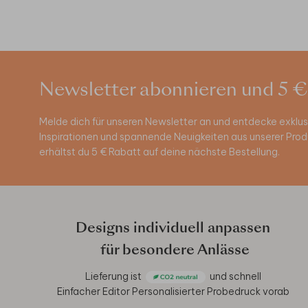
Newsletter abonnieren und 5 €
Melde dich für unseren Newsletter an und entdecke exklus
Inspirationen und spannende Neuigkeiten aus unserer Pro
erhältst du 5 € Rabatt auf deine nächste Bestellung.
Designs individuell anpassen
für besondere Anlässe
Lieferung ist
und schnell
Einfacher Editor
Personalisierter Probedruck vorab