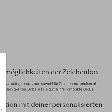
atzmöglichkeiten der Zeichenbox
e
ist vielseitig einsetzbar, sowohl für Zeichenmaterialien als
e Kleinigkeiten. Dabei ist sie durch ihre kompakte Größe
ation mit deiner personalisierten