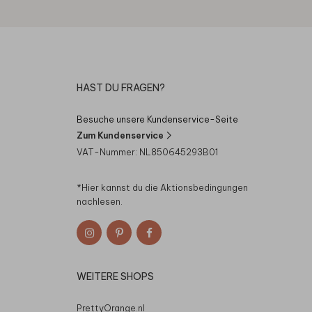
HAST DU FRAGEN?
Besuche unsere Kundenservice-Seite
Zum Kundenservice
VAT-Nummer: NL850645293B01
*Hier kannst du die
Aktionsbedingungen
nachlesen.
WEITERE SHOPS
PrettyOrange.nl