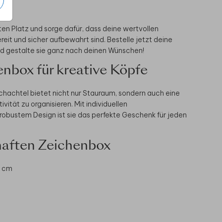
sten Platz und sorge dafür, dass deine wertvollen
reit und sicher aufbewahrt sind. Bestelle jetzt deine
nd gestalte sie ganz nach deinen Wünschen!
enbox für kreative Köpfe
chachtel bietet nicht nur Stauraum, sondern auch eine
tivität zu organisieren. Mit individuellen
obustem Design ist sie das perfekte Geschenk für jeden
aften Zeichenbox
7 cm