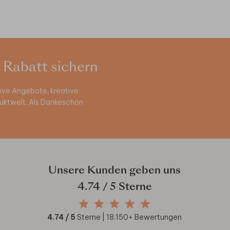
 Rabatt sichern
ive Angebote, kreative
duktwelt. Als Dankeschön
Unsere Kunden geben uns
4.74
/ 5 Sterne
4.74
/ 5
Sterne |
18.150
+ Bewertungen