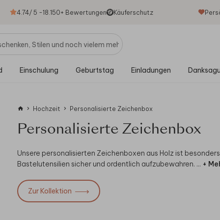
4.74
/ 5 -
18.150
+ Bewertungen
Käuferschutz
Pers
d
Einschulung
Geburtstag
Einladungen
Danksag
Hochzeit
Personalisierte Zeichenbox
Personalisierte Zeichenbox
Unsere personalisierten Zeichenboxen aus Holz ist besonders 
Bastelutensilien sicher und ordentlich aufzubewahren.
...
+ Me
Zur Kollektion