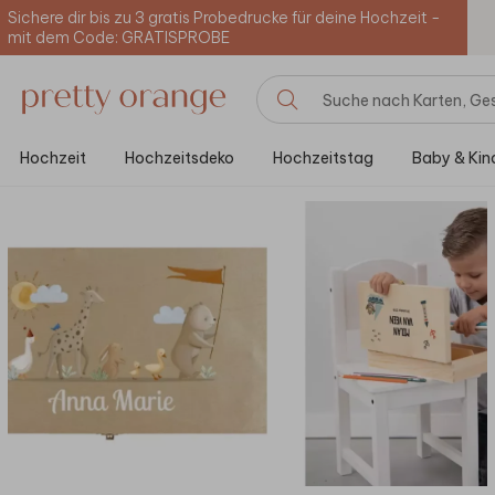
Sichere dir bis zu 3 gratis Probedrucke für deine Hochzeit -
mit dem Code: GRATISPROBE
Hochzeit
Hochzeitsdeko
Hochzeitstag
Baby & Kin