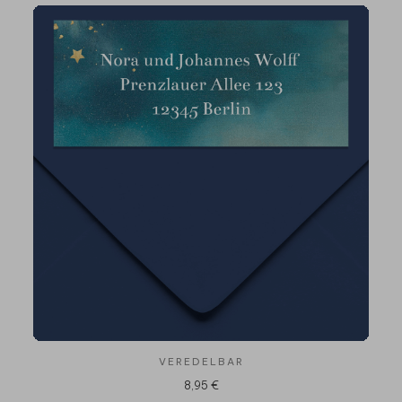
VEREDELBAR
8,95 €