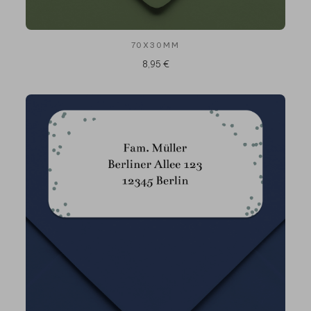
70X30MM
8,95 €