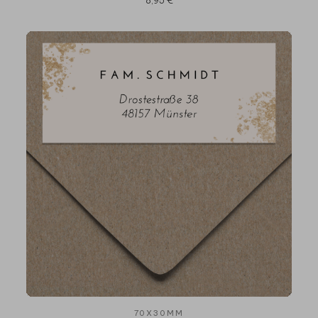
8,95 €
70X30MM