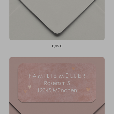
8,95 €