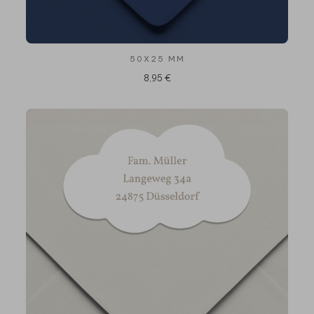
50X25 MM
8,95 €