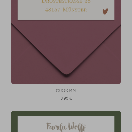
70X30MM
8,95 €