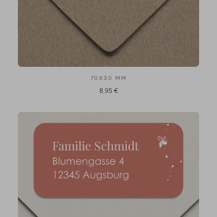
70X30 MM
8,95 €