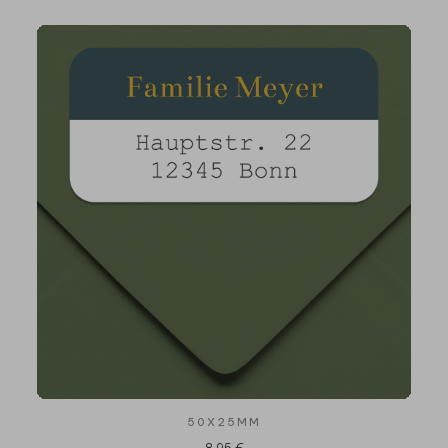
50X25MM