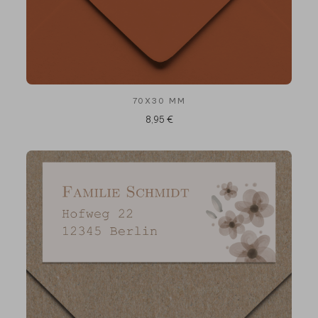
70X30 MM
8,95 €