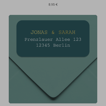
8,95 €