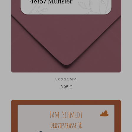
50X25MM
8,95 €