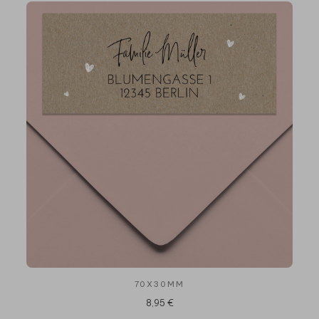
70X30MM
8,95 €