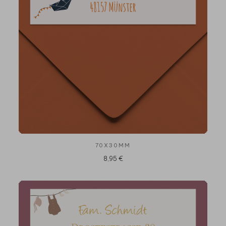
70X30MM
8,95 €