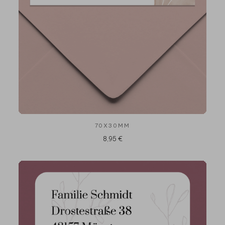
70X30MM
8,95 €