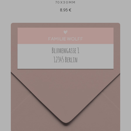
70X30MM
8,95 €