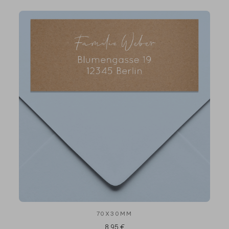
70X30MM
8,95 €