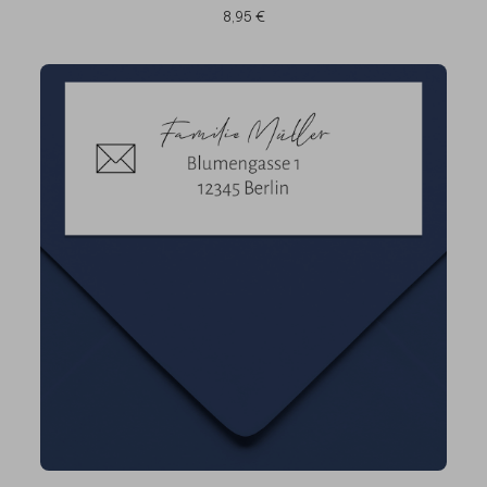
8,95 €