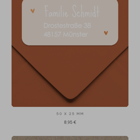
50 X 25 MM
8,95 €