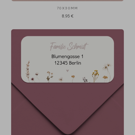
70X30MM
8,95 €