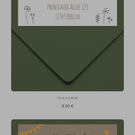
70X30MM
8,95 €