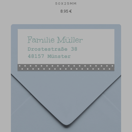
50X25MM
8,95 €