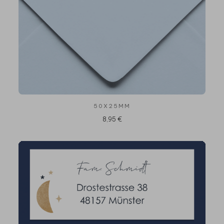
50X25MM
8,95 €