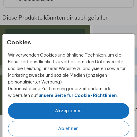
Diese Produkte könnten dir auch gefallen
Cookies
Wir verwenden Cookies und ähnliche Techniken, um die
Benutzerfreundlichkeit zu verbessern, den Datenverkehr
und die Leistung unserer Website zu analysieren sowie für
Marketingzwecke und soziale Medien (anzeigen
personalisierter Werbung).
Du kannst deine Zustimmung jederzeit ändern oder
widerrufen auf
unsere Seite für Cookie-Richtlinien
.
ABSENDERAUFKLEBER
ADRESS
Akzeptieren
Ablehnen