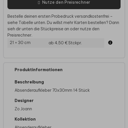
Nutze den Preisrechner
Bestelle deinen ersten Probedruck versandkostenfrei –
siehe Tabelle unten. Du willst mehr Karten bestellen? Dann
sieh dir unten die Stückpreise an oder nutze den
Preisrechner.
21 × 30 cm
ab 4,50 €
Stckpr.
Produktinformationen
Beschreibung
Absenderaufkleber 70x30mm 14 Stück
Designer
Zo Joann
Kollektion
Absenderaufkleber