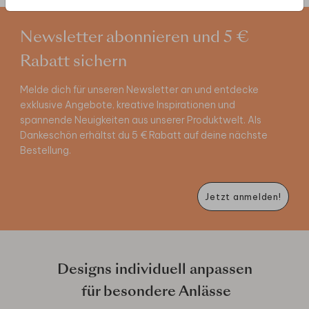
Newsletter abonnieren und 5 €
Rabatt sichern
Melde dich für unseren Newsletter an und entdecke
exklusive Angebote, kreative Inspirationen und
spannende Neuigkeiten aus unserer Produktwelt. Als
Dankeschön erhältst du 5 € Rabatt auf deine nächste
Bestellung.
Jetzt anmelden!
Designs individuell anpassen
für besondere Anlässe