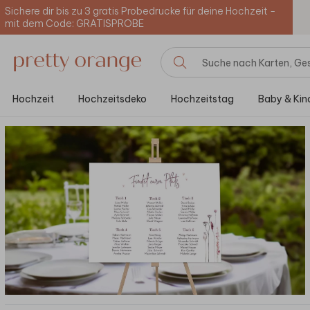
Sichere dir bis zu 3 gratis Probedrucke für deine Hochzeit -
mit dem Code: GRATISPROBE
Hochzeit
Hochzeitsdeko
Hochzeitstag
Baby & Kin