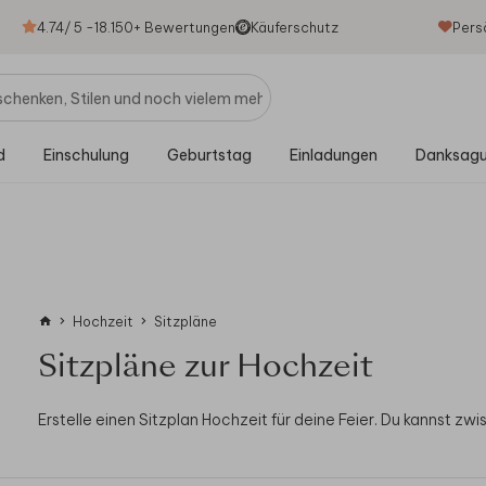
4.74
/ 5 -
18.150
+ Bewertungen
Käuferschutz
Pers
d
Einschulung
Geburtstag
Einladungen
Danksag
Hochzeit
Sitzpläne
Sitzpläne zur Hochzeit
Erstelle einen Sitzplan Hochzeit für deine Feier. Du kannst zw