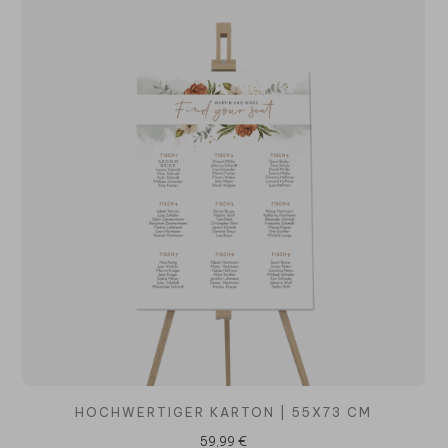
HOCHWERTIGER KARTON | 55X73 CM
59,99 €