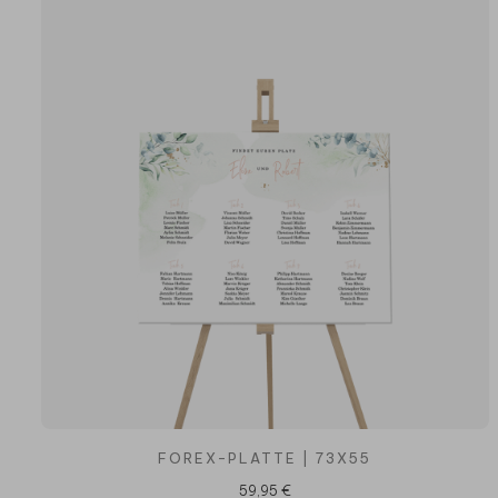
FOREX-PLATTE | 73X55
59,95 €