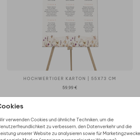
HOCHWERTIGER KARTON | 55X73 CM
59,99 €
Cookies
ir verwenden Cookies und ähnliche Techniken, um die
enutzerfreundlichkeit zu verbessern, den Datenverkehr und die
eistung unserer Website zu analysieren sowie für Marketingzweck