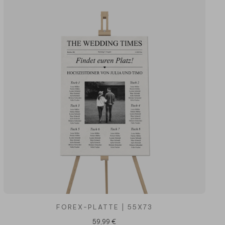
FOREX-PLATTE | 55X73
59,99 €