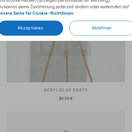
nd soziale Medien (anzeigen personalisierter Werbung).
u kannst deine Zustimmung jederzeit ändern oder widerrufen auf
nsere Seite für Cookie-Richtlinien
.
Akzeptieren
Ablehnen
ACRYLGLAS 55X73
89,99 €