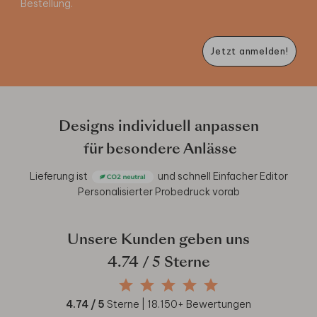
Bestellung.
Jetzt anmelden!
Designs individuell anpassen
für besondere Anlässe
Lieferung ist
und schnell
Einfacher Editor
Personalisierter Probedruck vorab
Unsere Kunden geben uns
4.74
/ 5 Sterne
4.74
/ 5
Sterne |
18.150
+ Bewertungen