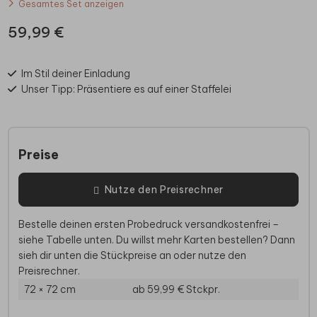
Gesamtes Set anzeigen
59,99 €
Im Stil deiner Einladung
Unser Tipp: Präsentiere es auf einer Staffelei
Preise
Nutze den Preisrechner
Bestelle deinen ersten Probedruck versandkostenfrei –
siehe Tabelle unten. Du willst mehr Karten bestellen? Dann
sieh dir unten die Stückpreise an oder nutze den
Preisrechner.
72 × 72 cm
ab 59,99 €
Stckpr.