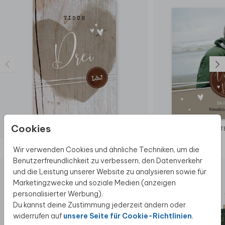
Cookies
TISCHNUMMER
DANKESKARTE
Diese Produkte könnten dir auch gefallen
Wir verwenden Cookies und ähnliche Techniken, um die
Benutzerfreundlichkeit zu verbessern, den Datenverkehr
und die Leistung unserer Website zu analysieren sowie für
Marketingzwecke und soziale Medien (anzeigen
personalisierter Werbung).
Du kannst deine Zustimmung jederzeit ändern oder
widerrufen auf
unsere Seite für Cookie-Richtlinien
.