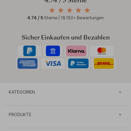
4.74
/ 5 Sterne
4.74
/ 5
Sterne |
18.150
+ Bewertungen
Sicher Einkaufen und Bezahlen
KATEGORIEN
PRODUKTE