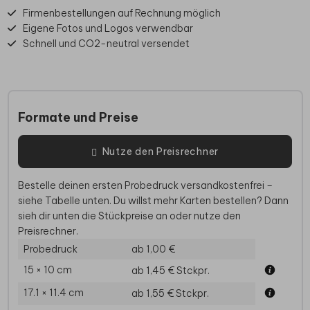
Firmenbestellungen auf Rechnung möglich
Eigene Fotos und Logos verwendbar
Schnell und CO2-neutral versendet
Formate und Preise
Nutze den Preisrechner
Bestelle deinen ersten Probedruck versandkostenfrei –
siehe Tabelle unten. Du willst mehr Karten bestellen? Dann
sieh dir unten die Stückpreise an oder nutze den
Preisrechner.
Probedruck
ab 1,00 €
15 × 10 cm
ab 1,45 €
Stckpr.
17.1 × 11.4 cm
ab 1,55 €
Stckpr.