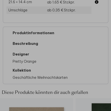
21.6 × 14.4 cm
ab 1,65 €
Stckpr.
Umschläge
ab 0,35 €
Stckpr.
Produktinformationen
Beschreibung
Designer
Pretty Orange
Kollektion
Geschäftliche Weihnachtskarten
Diese Produkte könnten dir auch gefallen