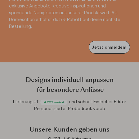
exklusive Angebote, kreative Inspirationen und
spannende Neuigkeiten aus unserer Produktwelt. Als
Dankeschön erhältst du 5 € Rabatt auf deine nächste
Bestellung.
Jetzt anmelden!
Designs individuell anpassen
für besondere Anlässe
Lieferung ist
und schnell
Einfacher Editor
Personalisierter Probedruck vorab
Unsere Kunden geben uns