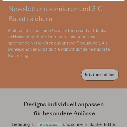
Newsletter abonnieren und 5 €
Rabatt sichern
Melde dich für unseren Newsletter an und entdecke
exklusive Angebote, kreative Inspirationen und
spannende Neuigkeiten aus unserer Produktwelt. Als
Dankeschön erhältst du 5 € Rabatt auf deine nächste
Bestellung.
Jetzt anmelden!
Designs individuell anpassen
für besondere Anlässe
Lieferung ist
und schnell
Einfacher Editor