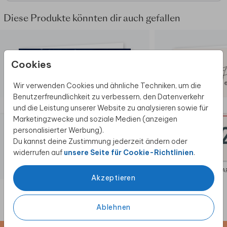
echtem Kraftpapier nicht möglich ist.
Diese Produkte könnten dir auch gefallen
Cookies
Wir verwenden Cookies und ähnliche Techniken, um die
Benutzerfreundlichkeit zu verbessern, den Datenverkehr
und die Leistung unserer Website zu analysieren sowie für
Marketingzwecke und soziale Medien (anzeigen
personalisierter Werbung).
Du kannst deine Zustimmung jederzeit ändern oder
widerrufen auf
unsere Seite für Cookie-Richtlinien
.
WEIHNACHTSKARTE GESCHÄFTLICH
WEIHNACHTSKAR
Akzeptieren
Ablehnen