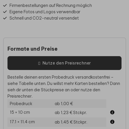
Firmenbestellungen auf Rechnung möglich
Eigene Fotos und Logos verwendbar
Schnell und CO2-neutral versendet
Formate und Preise
Nutze den Preisrechner
Bestelle deinen ersten Probedruck versandkostenfrei –
siehe Tabelle unten. Du willst mehr Karten bestellen? Dann
sieh dir unten die Stückpreise an oder nutze den
Preisrechner.
Probedruck
ab 1,00 €
15 × 10 cm
ab 1,23 €
Stckpr.
17.1 × 11.4 cm
ab 1,45 €
Stckpr.