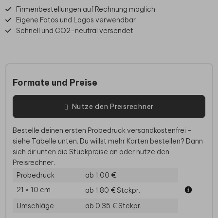
Firmenbestellungen auf Rechnung möglich
Eigene Fotos und Logos verwendbar
Schnell und CO2-neutral versendet
Formate und Preise
Nutze den Preisrechner
Bestelle deinen ersten Probedruck versandkostenfrei –
siehe Tabelle unten. Du willst mehr Karten bestellen? Dann
sieh dir unten die Stückpreise an oder nutze den
Preisrechner.
Probedruck
ab 1,00 €
21 × 10 cm
ab 1,80 €
Stckpr.
Umschläge
ab 0,35 €
Stckpr.