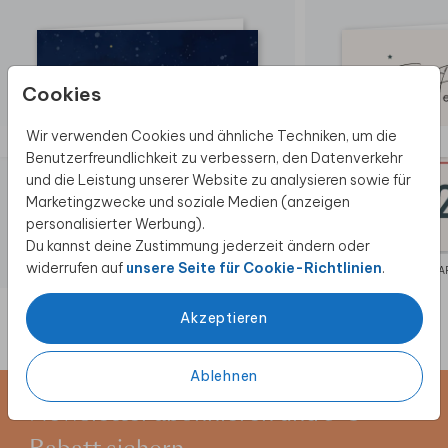
Cookies
Wir verwenden Cookies und ähnliche Techniken, um die
Benutzerfreundlichkeit zu verbessern, den Datenverkehr
und die Leistung unserer Website zu analysieren sowie für
Marketingzwecke und soziale Medien (anzeigen
personalisierter Werbung).
Du kannst deine Zustimmung jederzeit ändern oder
widerrufen auf
unsere Seite für Cookie-Richtlinien
.
WEIHNACHTSKARTE GESCHÄFTLICH
WEIHNACHTSKAR
Akzeptieren
Ablehnen
Newsletter abonnieren und 5 €