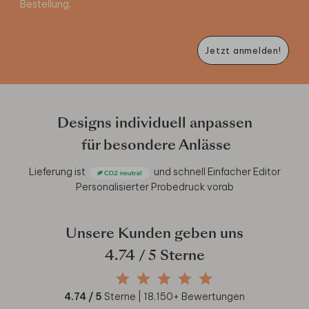
Bestellung.
Jetzt anmelden!
Designs individuell anpassen
für besondere Anlässe
Lieferung ist
und schnell
Einfacher Editor
Personalisierter Probedruck vorab
Unsere Kunden geben uns
4.74
/ 5 Sterne
4.74
/ 5
Sterne |
18.150
+ Bewertungen