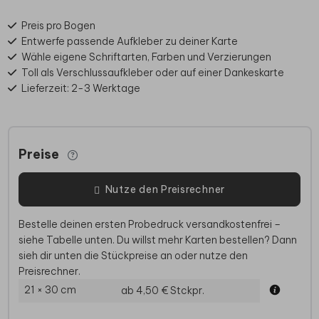
Preis pro Bogen
Entwerfe passende Aufkleber zu deiner Karte
Wähle eigene Schriftarten, Farben und Verzierungen
Toll als Verschlussaufkleber oder auf einer Dankeskarte
Lieferzeit: 2-3 Werktage
Preise
Nutze den Preisrechner
Bestelle deinen ersten Probedruck versandkostenfrei –
siehe Tabelle unten. Du willst mehr Karten bestellen? Dann
sieh dir unten die Stückpreise an oder nutze den
Preisrechner.
21 × 30 cm
ab 4,50 €
Stckpr.