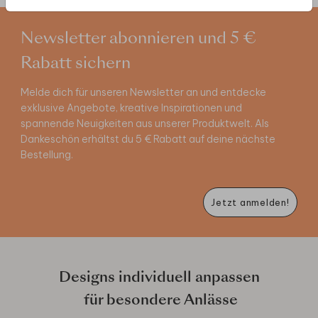
Newsletter abonnieren und 5 €
Rabatt sichern
Melde dich für unseren Newsletter an und entdecke
exklusive Angebote, kreative Inspirationen und
spannende Neuigkeiten aus unserer Produktwelt. Als
Dankeschön erhältst du 5 € Rabatt auf deine nächste
Bestellung.
Jetzt anmelden!
Designs individuell anpassen
für besondere Anlässe