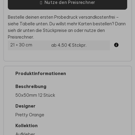
Nutze den Preisrechner
Bestelle deinen ersten Probedruck versandkostenfrei –
siehe Tabelle unten. Du willst mehr Karten bestellen? Dann
sieh dir unten die Stückpreise an oder nutze den
Preisrechner.
21 × 30 cm
ab 4,50 €
Stckpr.
Produktinformationen
Beschreibung
50x50mm 12 Stück
Designer
Pretty Orange
Kollektion
Aufkleber