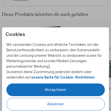
Diese Produkte könnten dir auch gefallen
Cookies
Wir verwenden Cookies und ähnliche Techniken, um die
Benutzerfreundlichkeit zu verbessern, den Datenverkehr
und die Leistung unserer Website zu analysieren sowie für
Marketingzwecke und soziale Medien (anzeigen
personalisierter Werbung).
Du kannst deine Zustimmung jederzeit ändern oder
widerrufen auf
unsere Seite für Cookie-Richtlinien
.
WEIHNACHTSKARTE
WEIHNA
Akzeptieren
Ablehnen