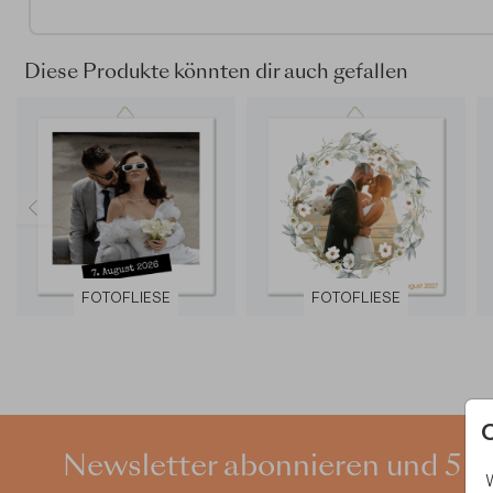
Auf Anfrage auch als Leinwand oder Papierposter erhäl
Diese Produkte könnten dir auch gefallen
FOTOFLIESE
FOTOFLIESE
Newsletter abonnieren und 5 €
W