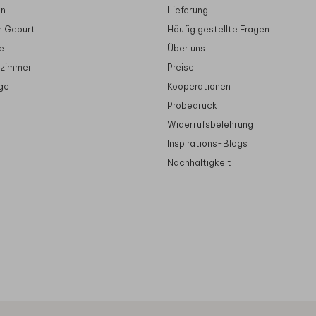
en
Lieferung
n Geburt
Häufig gestellte Fragen
e
Über uns
rzimmer
Preise
ge
Kooperationen
Probedruck
Widerrufsbelehrung
Inspirations-Blogs
Nachhaltigkeit