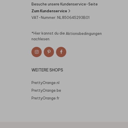
Besuche unsere Kundenservice-Seite
Zum Kundenservice
VAT-Nummer: NL850645293B01
*Hier kannst du die
Aktionsbedingungen
nachlesen.
WEITERE SHOPS
PrettyOrange.nl
PrettyOrange.be
PrettyOrange.fr