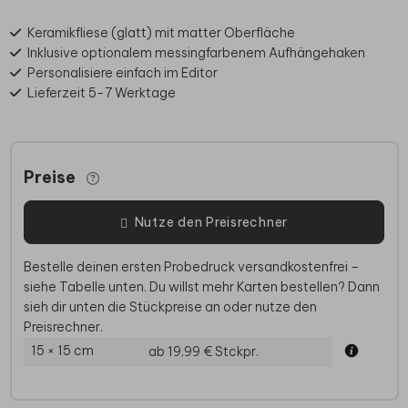
Keramikfliese (glatt) mit matter Oberfläche
Inklusive optionalem messingfarbenem Aufhängehaken
Personalisiere einfach im Editor
Lieferzeit 5-7 Werktage
Preise
Nutze den Preisrechner
Bestelle deinen ersten Probedruck versandkostenfrei –
siehe Tabelle unten. Du willst mehr Karten bestellen? Dann
sieh dir unten die Stückpreise an oder nutze den
Preisrechner.
15 × 15 cm
ab 19,99 €
Stckpr.