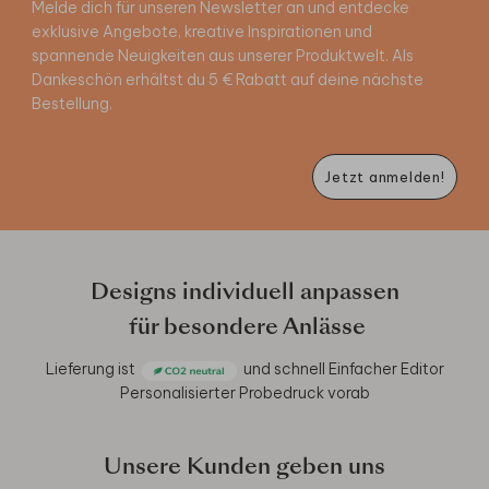
Melde dich für unseren Newsletter an und entdecke
exklusive Angebote, kreative Inspirationen und
spannende Neuigkeiten aus unserer Produktwelt. Als
Dankeschön erhältst du 5 € Rabatt auf deine nächste
Bestellung.
Jetzt anmelden!
Designs individuell anpassen
für besondere Anlässe
Lieferung ist
und schnell
Einfacher Editor
Personalisierter Probedruck vorab
Unsere Kunden geben uns