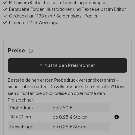
Mit einem Klebestreifen im Umschlag befestigen
Bearbeite Farben, Illustrationen und Texte selbst im Editor
Gedruckt auf 135 g/m² Seidenglanz-Papier
Lieferzeit 2-3 Werktage
Preise
Nutze den Preisrechner
Bestelle deinen ersten Probedruck versandkostenfrei –
siehe Tabelle unten. Du willst mehr Karten bestellen? Dann
sieh dir unten die Stückpreise an oder nutze den
Preisrechner.
Probedruck
ab 2,50 €
18 × 21 cm
ab 0,95 €
Stckpr.
Umschläge
ab 0,35 €
Stckpr.