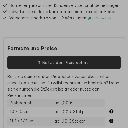
Schneller, persönlicher Kundenservice für all deine Fragen
Individualisiere deine Karten in unserem einfachen Editor
Versendet innerhalb von 1-2 Werktagen
Formate und Preise
Nutze den Preisrechner
Bestelle deinen ersten Probedruck versandkostenfrei –
siehe Tabelle unten. Du willst mehr Karten bestellen? Dann
sieh dir unten die Stückpreise an oder nutze den
Preisrechner.
Probedruck
ab 1,00 €
10 × 15 cm
ab 1,00 €
Stckpr.
11.4 × 17.1 cm
ab 1,10 €
Stckpr.