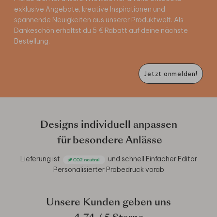
exklusive Angebote, kreative Inspirationen und
spannende Neuigkeiten aus unserer Produktwelt. Als
Dankeschön erhältst du 5 € Rabatt auf deine nächste
Bestellung.
Jetzt anmelden!
Designs individuell anpassen
für besondere Anlässe
Lieferung ist
und schnell
Einfacher Editor
Personalisierter Probedruck vorab
Unsere Kunden geben uns