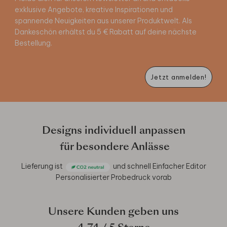
exklusive Angebote, kreative Inspirationen und
spannende Neuigkeiten aus unserer Produktwelt. Als
Dankeschön erhältst du 5 € Rabatt auf deine nächste
Bestellung.
Jetzt anmelden!
Designs individuell anpassen
für besondere Anlässe
Lieferung ist
und schnell
Einfacher Editor
Personalisierter Probedruck vorab
Unsere Kunden geben uns