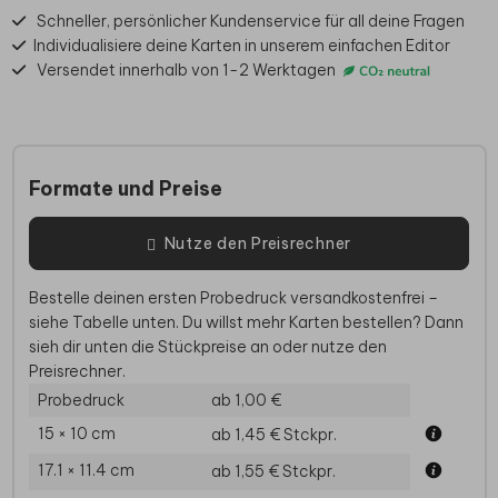
Schneller, persönlicher Kundenservice für all deine Fragen
Individualisiere deine Karten in unserem einfachen Editor
Versendet innerhalb von 1-2 Werktagen
Formate und Preise
Nutze den Preisrechner
Bestelle deinen ersten Probedruck versandkostenfrei –
siehe Tabelle unten. Du willst mehr Karten bestellen? Dann
sieh dir unten die Stückpreise an oder nutze den
Preisrechner.
Probedruck
ab 1,00 €
15 × 10 cm
ab 1,45 €
Stckpr.
17.1 × 11.4 cm
ab 1,55 €
Stckpr.