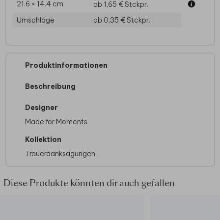
21.6 × 14.4 cm
ab 1,65 €
Stckpr.
Umschläge
ab 0,35 €
Stckpr.
Produktinformationen
Beschreibung
Designer
Made for Moments
Kollektion
Trauerdanksagungen
Diese Produkte könnten dir auch gefallen