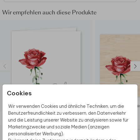
Wir empfehlen auch diese Produkte
Cookies
Wir verwenden Cookies und ähnliche Techniken, um die
ERINNER
Benutzerfreundlichkeit zu verbessern, den Datenverkehr
Diese Produkte könnten dir auch gefallen
und die Leistung unserer Website zu analysieren sowie für
Marketingzwecke und soziale Medien (anzeigen
personalisierter Werbung).