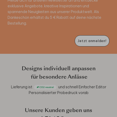
Melde dich für unseren Newsletter an und entdecke
exklusive Angebote, kreative Inspirationen und
spannende Neuigkeiten aus unserer Produktwelt. Als
Dankeschön erhältst du 5 € Rabatt auf deine nächste
Bestellung.
Jetzt anmelden!
Designs individuell anpassen
für besondere Anlässe
Lieferung ist
und schnell
Einfacher Editor
Personalisierter Probedruck vorab
Unsere Kunden geben uns