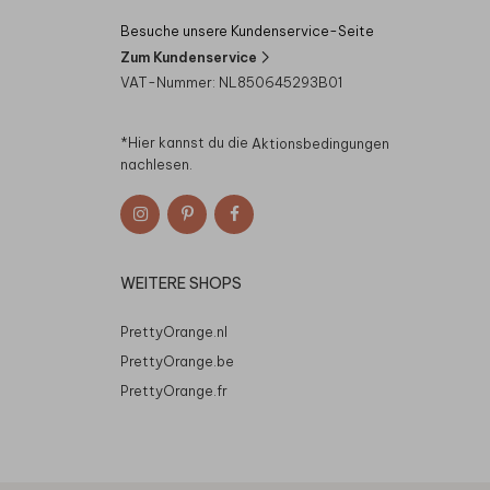
Besuche unsere Kundenservice-Seite
Zum Kundenservice
VAT-Nummer: NL850645293B01
*Hier kannst du die
Aktionsbedingungen
nachlesen.
WEITERE SHOPS
PrettyOrange.nl
PrettyOrange.be
PrettyOrange.fr