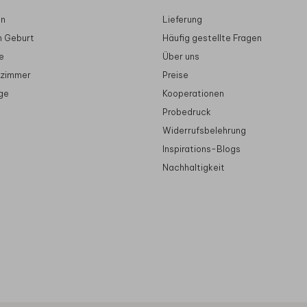
en
Lieferung
n Geburt
Häufig gestellte Fragen
e
Über uns
rzimmer
Preise
ge
Kooperationen
Probedruck
Widerrufsbelehrung
Inspirations-Blogs
Nachhaltigkeit