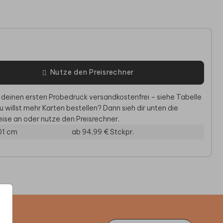
e
Nutze den Preisrechner
 deinen ersten Probedruck versandkostenfrei – siehe Tabelle
u willst mehr Karten bestellen? Dann sieh dir unten die
ise an oder nutze den Preisrechner.
01 cm
ab 94,99 €
Stckpr.