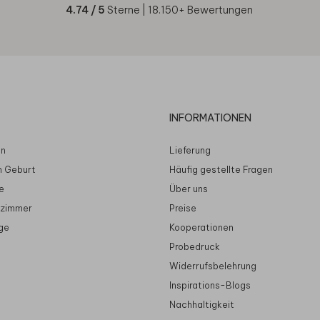
4.74
/ 5
Sterne |
18.150
+ Bewertungen
INFORMATIONEN
en
Lieferung
n Geburt
Häufig gestellte Fragen
e
Über uns
rzimmer
Preise
ge
Kooperationen
Probedruck
Widerrufsbelehrung
Inspirations-Blogs
Nachhaltigkeit