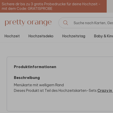
Sichere dir bis zu 3 gratis Probedrucke für deine Hochzeit -
mit dem Code: GRATISPROBE
Hochzeit
Hochzeitsdeko
Hochzeitstag
Baby & Kin
Produktinformationen
Beschreibung
Menükarte mit welligem Rand
Dieses Produkt ist Teil des Hochzeitskarten-Sets
Crazy in