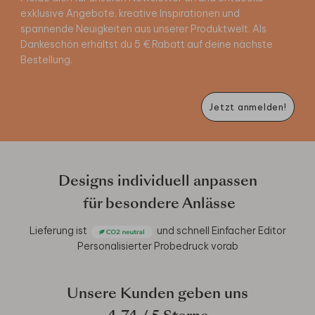
exklusive Angebote, kreative Inspirationen und
spannende Neuigkeiten aus unserer Produktwelt. Als
Dankeschön erhältst du 5 € Rabatt auf deine nächste
Bestellung.
Jetzt anmelden!
Designs individuell anpassen
für besondere Anlässe
Lieferung ist
und schnell
Einfacher Editor
Personalisierter Probedruck vorab
Unsere Kunden geben uns