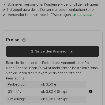
Schneller, persönlicher Kundenservice für all deine Fragen
Individualisiere deine Karten in unserem einfachen Editor
Versendet innerhalb von 1-2 Werktagen
Preise
Nutze den Preisrechner
Bestelle deinen ersten Probedruck versandkostenfrei –
siehe Tabelle unten. Du willst mehr Karten bestellen? Dann
sieh dir unten die Stückpreise an oder nutze den
Preisrechner.
Probedruck
ab 3,50 €
23 × 17 cm
ab 3,80 €
Stckpr.
Umschläge
ab 0,35 €
Stckpr.