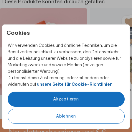
Diese Produkte könnten dir auch gefallen
Cookies
Wir verwenden Cookies und ähnliche Techniken, um die
Benutzerfreundlichkeit zu verbessern, den Datenverkehr
und die Leistung unserer Website zu analysieren sowie für
Marketingzwecke und soziale Medien (anzeigen
personalisierter Werbung).
Du kannst deine Zustimmung jederzeit ändern oder
widerrufen auf
unsere Seite für Cookie-Richtlinien
.
EINSCHULUNGSKARTE
EINSCHU
Akzeptieren
Ablehnen