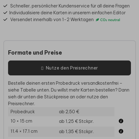
Schneller, persönlicher Kundenservice für all deine Fragen
Individualisiere deine Karten in unserem einfachen Editor
Versendet innerhalb von 1-2 Werktagen
Formate und Preise
Nutze den Preisrechner
Bestelle deinen ersten Probedruck versandkostenfrei –
siehe Tabelle unten. Du willst mehr Karten bestellen? Dann
sieh dir unten die Stückpreise an oder nutze den
Preisrechner.
Probedruck
ab 2,50 €
10 × 15 cm
ab 1,25 €
Stckpr.
11.4 × 17.1 cm
ab 1,35 €
Stckpr.