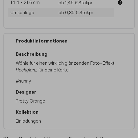
14.4 × 21.6 cm
ab 1,45 €
Stckpr.
Umschläge
ab 0,35 €
Stckpr.
Produktinformationen
Beschreibung
Wähle für einen wirklich glänzenden Foto-Effekt
Hochglanz
für deine Karte!
#sunny
Designer
Pretty Orange
Kollektion
Einladungen