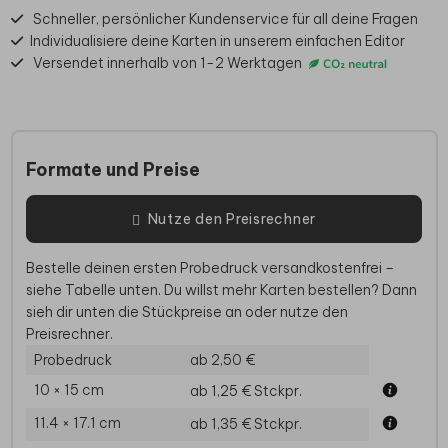
Schneller, persönlicher Kundenservice für all deine Fragen
Individualisiere deine Karten in unserem einfachen Editor
Versendet innerhalb von 1-2 Werktagen
Formate und Preise
Nutze den Preisrechner
Bestelle deinen ersten Probedruck versandkostenfrei –
siehe Tabelle unten. Du willst mehr Karten bestellen? Dann
sieh dir unten die Stückpreise an oder nutze den
Preisrechner.
Probedruck
ab 2,50 €
10 × 15 cm
ab 1,25 €
Stckpr.
11.4 × 17.1 cm
ab 1,35 €
Stckpr.