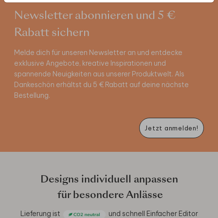
Newsletter abonnieren und 5 €
Rabatt sichern
Melde dich für unseren Newsletter an und entdecke
exklusive Angebote, kreative Inspirationen und
spannende Neuigkeiten aus unserer Produktwelt. Als
Dankeschön erhältst du 5 € Rabatt auf deine nächste
Bestellung.
Jetzt anmelden!
Designs individuell anpassen
für besondere Anlässe
Lieferung ist
und schnell
Einfacher Editor