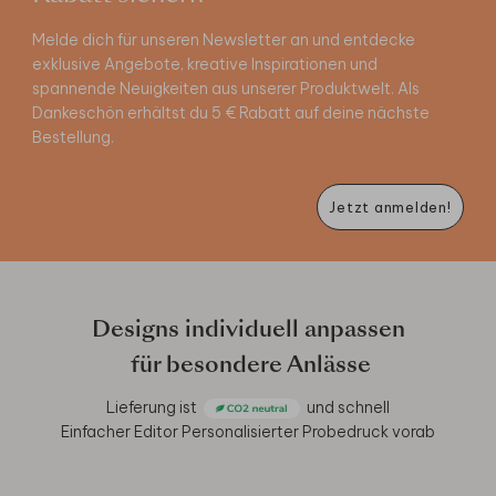
Melde dich für unseren Newsletter an und entdecke
exklusive Angebote, kreative Inspirationen und
spannende Neuigkeiten aus unserer Produktwelt. Als
Dankeschön erhältst du 5 € Rabatt auf deine nächste
Bestellung.
Jetzt anmelden!
Designs individuell anpassen
für besondere Anlässe
Lieferung ist
und schnell
Einfacher Editor
Personalisierter Probedruck vorab