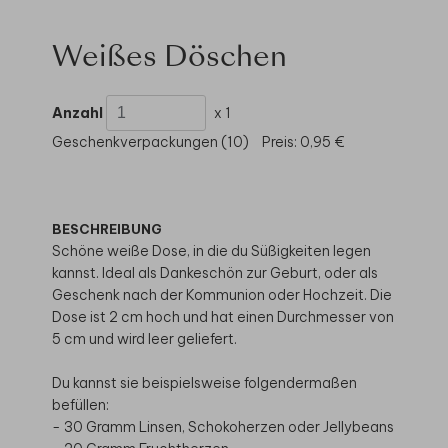
Weißes Döschen
Anzahl
x 1
Geschenkverpackungen (10)
Preis:
0,95 €
BESCHREIBUNG
Schöne weiße Dose, in die du Süßigkeiten legen
kannst. Ideal als Dankeschön zur Geburt, oder als
Geschenk nach der Kommunion oder Hochzeit. Die
Dose ist 2 cm hoch und hat einen Durchmesser von
5 cm und wird leer geliefert.
Du kannst sie beispielsweise folgendermaßen
befüllen:
- 30 Gramm Linsen, Schokoherzen oder Jellybeans