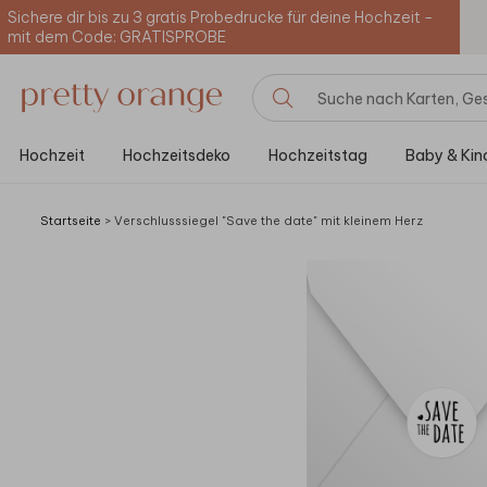
Sichere dir bis zu 3 gratis Probedrucke für deine Hochzeit -
mit dem Code: GRATISPROBE
Hochzeit
Hochzeitsdeko
Hochzeitstag
Baby & Kin
Startseite
>
Verschlusssiegel "Save the date" mit kleinem Herz