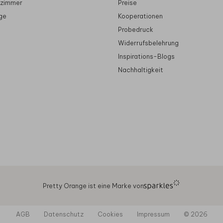
rzimmer
Preise
ge
Kooperationen
Probedruck
Widerrufsbelehrung
Inspirations-Blogs
Nachhaltigkeit
Pretty Orange ist eine Marke von
AGB
Datenschutz
Cookies
Impressum
© 2026