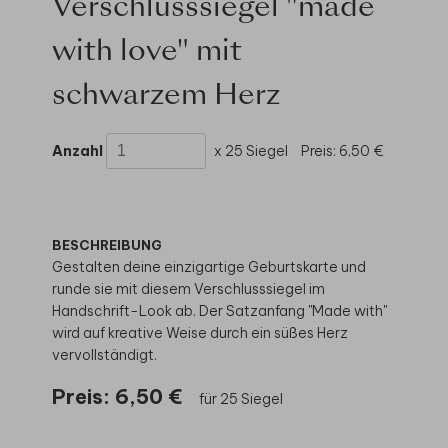
Verschlusssiegel "made
with love" mit
schwarzem Herz
Anzahl
x 25 Siegel
Preis:
6,50 €
BESCHREIBUNG
Gestalten deine einzigartige Geburtskarte und
runde sie mit diesem Verschlusssiegel im
Handschrift-Look ab. Der Satzanfang "Made with"
wird auf kreative Weise durch ein süßes Herz
vervollständigt.
Preis:
6,50 €
für 25 Siegel