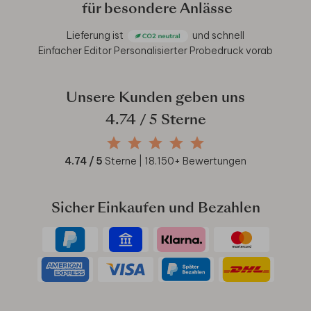
für besondere Anlässe
Lieferung ist
und schnell
Einfacher Editor
Personalisierter Probedruck vorab
Unsere Kunden geben uns
4.74
/ 5 Sterne
4.74
/ 5
Sterne |
18.150
+ Bewertungen
Sicher Einkaufen und Bezahlen