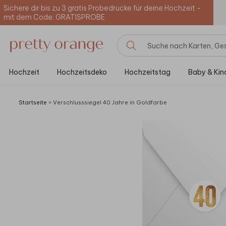
Sichere dir bis zu 3 gratis Probedrucke für deine Hochzeit -
mit dem Code: GRATISPROBE
Hochzeit
Hochzeitsdeko
Hochzeitstag
Baby & Kin
Startseite
>
Verschlusssiegel 40 Jahre in Goldfarbe