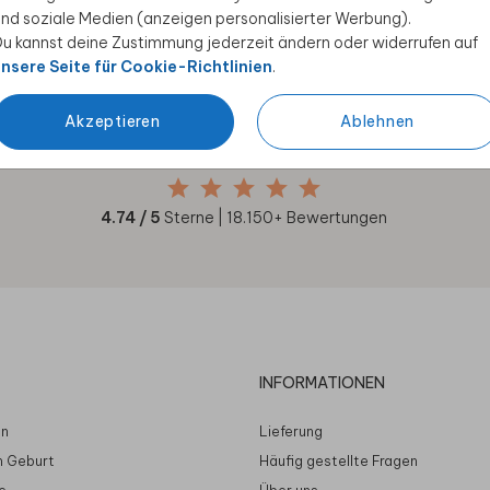
nd soziale Medien (anzeigen personalisierter Werbung).
u kannst deine Zustimmung jederzeit ändern oder widerrufen auf
nsere Seite für Cookie-Richtlinien
.
Unsere Kunden geben uns
Akzeptieren
Ablehnen
4.74
/ 5 Sterne
4.74
/ 5
Sterne |
18.150
+ Bewertungen
INFORMATIONEN
en
Lieferung
n Geburt
Häufig gestellte Fragen