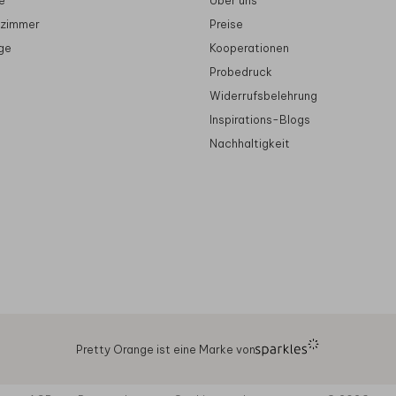
e
Über uns
rzimmer
Preise
ge
Kooperationen
Probedruck
Widerrufsbelehrung
Inspirations-Blogs
Nachhaltigkeit
Pretty Orange ist eine Marke von