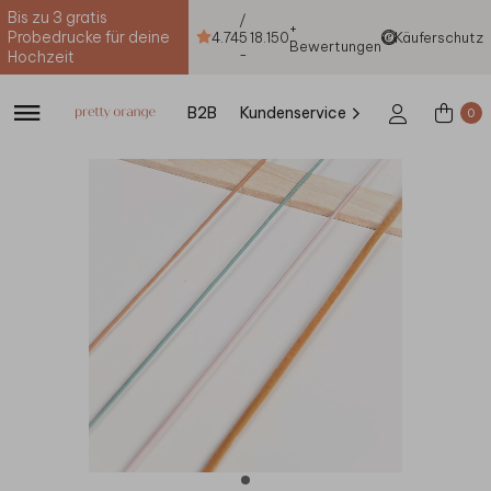
Bis zu 3 gratis
/
+
Probedrucke für deine
4.74
5
18.150
Käuferschutz
Bewertungen
-
Hochzeit
B2B
Kundenservice
0