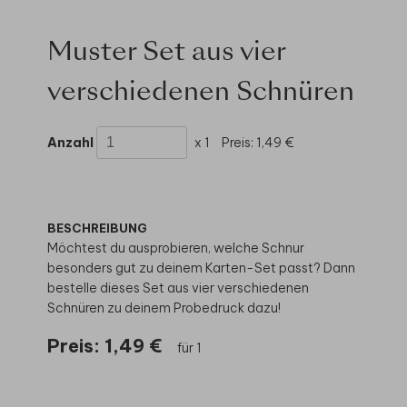
Muster Set aus vier
verschiedenen Schnüren
Anzahl
x 1
Preis:
1,49 €
BESCHREIBUNG
Möchtest du ausprobieren, welche Schnur
besonders gut zu deinem Karten-Set passt? Dann
bestelle dieses Set aus vier verschiedenen
Schnüren zu deinem Probedruck dazu!
Preis:
1,49 €
für 1