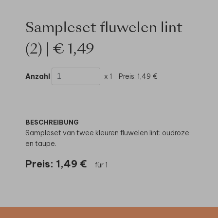
Sampleset fluwelen lint
(2) | € 1,49
Anzahl
x 1
Preis:
1,49 €
BESCHREIBUNG
Sampleset van twee kleuren fluwelen lint: oudroze
en taupe.
Preis:
1,49 €
für 1