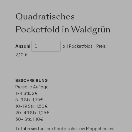
Quadratisches
Pocketfold in Waldgrün
Anzahl
x 1 Pocketfolds
Preis:
2,10 €
BESCHREIBUNG
Preise je Auflage
1-4 Stk. 2€
5-9 Stk. 1,75€
10-19 Stk. 1,50€
20-49 Stk. 1,25€
50- Stk. 1,10€
Total in sind unsere Pocketfolds; ein Mäppchen mit