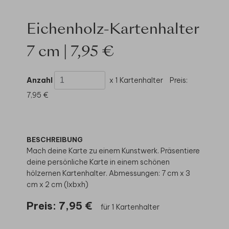
Eichenholz-Kartenhalter
7 cm | 7,95 €
Anzahl
x 1 Kartenhalter
Preis:
7,95 €
BESCHREIBUNG
Mach deine Karte zu einem Kunstwerk. Präsentiere
deine persönliche Karte in einem schönen
hölzernen Kartenhalter. Abmessungen: 7 cm x 3
cm x 2 cm (lxbxh)
Preis:
7,95 €
für 1 Kartenhalter