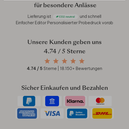
für besondere Anlässe
Lieferung ist
und schnell
Einfacher Editor
Personalisierter Probedruck vorab
Unsere Kunden geben uns
4.74
/ 5 Sterne
4.74
/ 5
Sterne |
18.150
+ Bewertungen
Sicher Einkaufen und Bezahlen