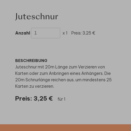
Juteschnur
Anzahl
x 1
Preis:
3,25 €
BESCHREIBUNG
Juteschnur mit 20m Länge zum Verzieren von
Karten oder zum Anbringen eines Anhängers. Die
20m Schnurlänge reichen aus, um mindestens 25
Karten zu verzieren.
Preis:
3,25 €
für 1