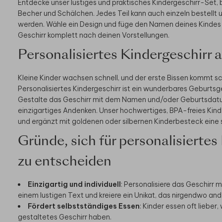
Entdecke unser lustiges und praktisches Kindergeschirr-Set, 
Becher und Schälchen. Jedes Teil kann auch einzeln bestellt u
werden. Wähle ein Design und füge den Namen deines Kindes 
Geschirr komplett nach deinen Vorstellungen.
Personalisiertes Kindergeschirr 
Kleine Kinder wachsen schnell, und der erste Bissen kommt sc
Personalisiertes Kindergeschirr ist ein wunderbares Geburtsg
Gestalte das Geschirr mit dem Namen und/oder Geburtsdatu
einzigartiges Andenken. Unser hochwertiges, BPA-freies Kinder
und ergänzt mit goldenen oder silbernen Kinderbesteck eine s
Gründe, sich für personalisiertes
zu entscheiden
Einzigartig und individuell
: Personalisiere das Geschirr 
einem lustigen Text und kreiere ein Unikat, das nirgendwo ande
Fördert selbstständiges Essen
: Kinder essen oft lieber,
gestaltetes Geschirr haben.