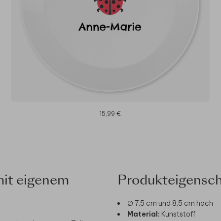
15,99 €
mit eigenem
Produkteigensch
∅ 7,5 cm und 8,5 cm hoch
Material:
Kunststoff