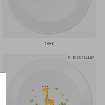
15,99 €
KINDERTELLER
e