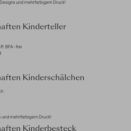
 Designs und mehrfarbigem Druck!
aften Kinderteller
ff, BPA-frei
d
aften Kinderschälchen
ch
ns und mehrfarbigem Druck!
aften Kinderbesteck