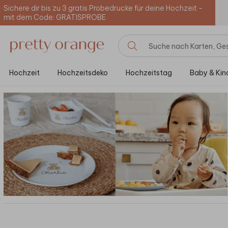
Sichere dir bis zu 3 gratis Probedrucke für deine Hochzeit -
mit dem Code: GRATISPROBE
Hochzeit
Hochzeitsdeko
Hochzeitstag
Baby & Kin