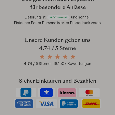
für besondere Anlässe
Lieferung ist
und schnell
Einfacher Editor
Personalisierter Probedruck vorab
Unsere Kunden geben uns
4.74
/ 5 Sterne
4.74
/ 5
Sterne |
18.150
+ Bewertungen
Sicher Einkaufen und Bezahlen