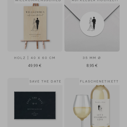
HOLZ | 40 X 60 CM
35 MM Ø
49,99 €
8,95 €
SAVE THE DATE
FLASCHENETIKETT