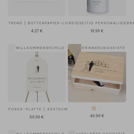
TREND | BÜTTENPAPIER-LOOK
BEIDSEITIG PERSONALISIERB
4,27 €
19,99 €
WILLKOMMENSSCHILD
ERINNERUNGSKISTE
FOREX-PLATTE | 46X73CM
49,99 €
59,99 €
WILLKOMMENSSCHILD
AUFKLEBER HOCHZEIT