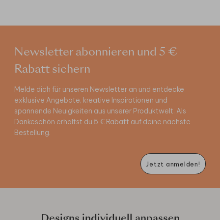
Newsletter abonnieren und 5 €
Rabatt sichern
Melde dich für unseren Newsletter an und entdecke
exklusive Angebote, kreative Inspirationen und
spannende Neuigkeiten aus unserer Produktwelt. Als
Dankeschön erhältst du 5 € Rabatt auf deine nächste
Bestellung.
Jetzt anmelden!
Designs individuell anpassen