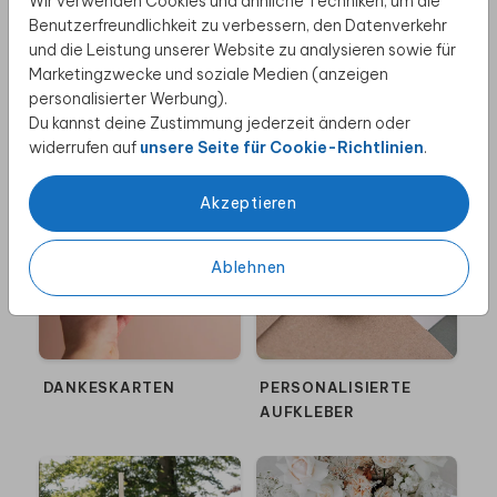
Wir verwenden Cookies und ähnliche Techniken, um die
Benutzerfreundlichkeit zu verbessern, den Datenverkehr
und die Leistung unserer Website zu analysieren sowie für
Marketingzwecke und soziale Medien (anzeigen
personalisierter Werbung).
Du kannst deine Zustimmung jederzeit ändern oder
Weitere Produkte
widerrufen auf
unsere Seite für Cookie-Richtlinien
.
Akzeptieren
Ablehnen
DANKESKARTEN
PERSONALISIERTE
AUFKLEBER