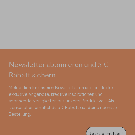
Newsletter abonnieren und 5 €
Rabatt sichern
Melde dich für unseren Newsletter an und entdecke
exklusive Angebote, kreative Inspirationen und
spannende Neuigkeiten aus unserer Produktwelt. Als
Dankeschön erhältst du 5 € Rabatt auf deine nächste
Bestellung.
Jetzt anmelden!