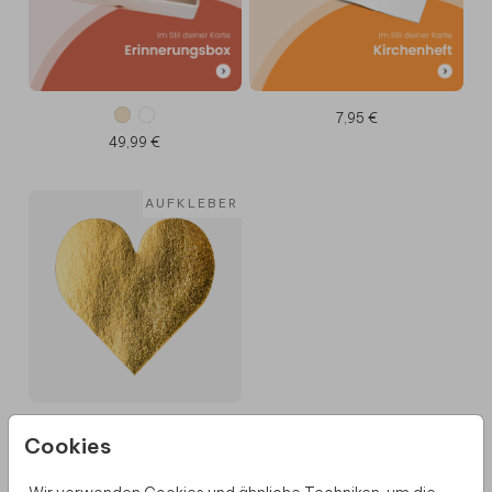
7,95 €
49,99 €
AUFKLEBER
40MM
Cookies
8,95 €