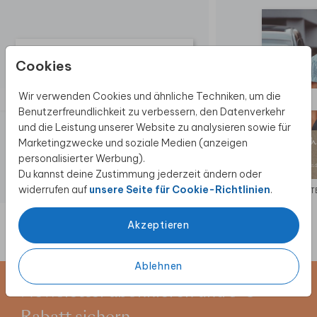
Cookies
Wir verwenden Cookies und ähnliche Techniken, um die
Benutzerfreundlichkeit zu verbessern, den Datenverkehr
und die Leistung unserer Website zu analysieren sowie für
Marketingzwecke und soziale Medien (anzeigen
personalisierter Werbung).
Du kannst deine Zustimmung jederzeit ändern oder
widerrufen auf
unsere Seite für Cookie-Richtlinien
.
DANKESKARTE KONFIRMATION
DANKESKARTE
Akzeptieren
Ablehnen
Newsletter abonnieren und 5 €