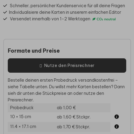
Schneller, persönlicher Kundenservice für all deine Fragen
Individualisiere deine Karten in unserem einfachen Editor
Versendet innerhalb von 1-2 Werktagen
Formate und Preise
Nutze den Preisrechner
Bestelle deinen ersten Probedruck versandkostenfrei –
siehe Tabelle unten. Du willst mehr Karten bestellen? Dann
sieh dir unten die Stückpreise an oder nutze den
Preisrechner.
Probedruck
ab 1,00 €
10 × 15 cm
ab 1,60 €
Stckpr.
11.4 × 17.1 cm
ab 1,70 €
Stckpr.