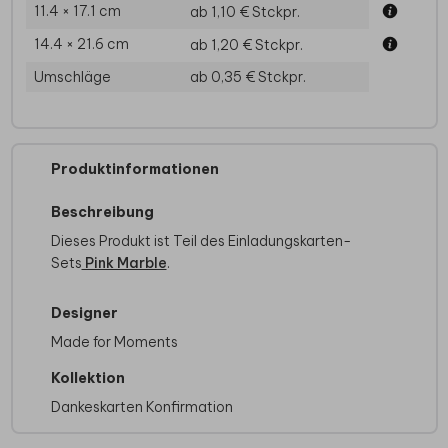
11.4 × 17.1 cm
ab 1,10 €
Stckpr.
14.4 × 21.6 cm
ab 1,20 €
Stckpr.
Umschläge
ab 0,35 €
Stckpr.
Produktinformationen
Beschreibung
Dieses Produkt ist Teil des Einladungskarten-
Sets
Pink Marble
.
Designer
Made for Moments
Kollektion
Dankeskarten Konfirmation