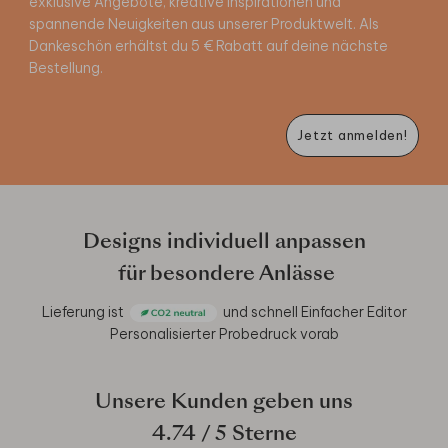
exklusive Angebote, kreative Inspirationen und
spannende Neuigkeiten aus unserer Produktwelt. Als
Dankeschön erhältst du 5 € Rabatt auf deine nächste
Bestellung.
Jetzt anmelden!
Designs individuell anpassen
für besondere Anlässe
Lieferung ist
und schnell
Einfacher Editor
Personalisierter Probedruck vorab
Unsere Kunden geben uns
4.74
/ 5 Sterne