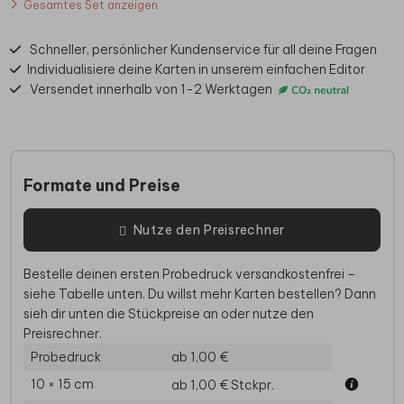
Gesamtes Set anzeigen
Schneller, persönlicher Kundenservice für all deine Fragen
Individualisiere deine Karten in unserem einfachen Editor
Versendet innerhalb von 1-2 Werktagen
Formate und Preise
Nutze den Preisrechner
Bestelle deinen ersten Probedruck versandkostenfrei –
siehe Tabelle unten. Du willst mehr Karten bestellen? Dann
sieh dir unten die Stückpreise an oder nutze den
Preisrechner.
Probedruck
ab 1,00 €
10 × 15 cm
ab 1,00 €
Stckpr.