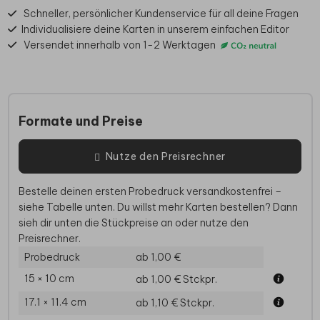
Schneller, persönlicher Kundenservice für all deine Fragen
Individualisiere deine Karten in unserem einfachen Editor
Versendet innerhalb von 1-2 Werktagen
Formate und Preise
Nutze den Preisrechner
Bestelle deinen ersten Probedruck versandkostenfrei –
siehe Tabelle unten. Du willst mehr Karten bestellen? Dann
sieh dir unten die Stückpreise an oder nutze den
Preisrechner.
Probedruck
ab 1,00 €
15 × 10 cm
ab 1,00 €
Stckpr.
17.1 × 11.4 cm
ab 1,10 €
Stckpr.