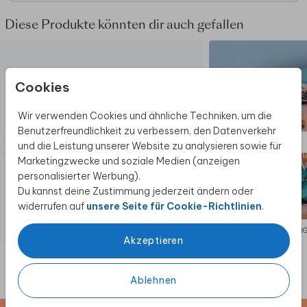
Diese Produkte könnten dir auch gefallen
Cookies
Wir verwenden Cookies und ähnliche Techniken, um die
Benutzerfreundlichkeit zu verbessern, den Datenverkehr
und die Leistung unserer Website zu analysieren sowie für
Marketingzwecke und soziale Medien (anzeigen
personalisierter Werbung).
Du kannst deine Zustimmung jederzeit ändern oder
widerrufen auf
unsere Seite für Cookie-Richtlinien
.
EINLADUNG KOMMUNION
EINLADUN
Akzeptieren
Ablehnen