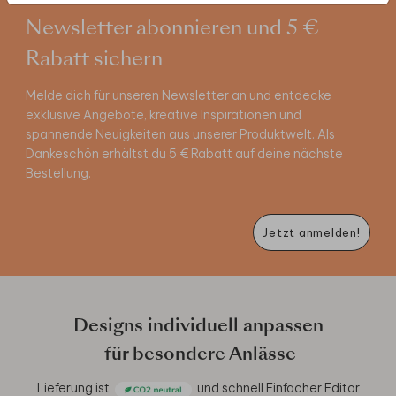
Newsletter abonnieren und 5 €
Rabatt sichern
Melde dich für unseren Newsletter an und entdecke
exklusive Angebote, kreative Inspirationen und
spannende Neuigkeiten aus unserer Produktwelt. Als
Dankeschön erhältst du 5 € Rabatt auf deine nächste
Bestellung.
Jetzt anmelden!
Designs individuell anpassen
für besondere Anlässe
Lieferung ist
und schnell
Einfacher Editor