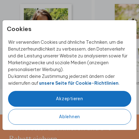
Cookies
Wir verwenden Cookies und ähnliche Techniken, um die
Benutzerfreundlichkeit zu verbessern, den Datenverkehr
und die Leistung unserer Website zu analysieren sowie für
Marketingzwecke und soziale Medien (anzeigen
personalisierter Werbung).
Du kannst deine Zustimmung jederzeit ändern oder
widerrufen auf
unsere Seite für Cookie-Richtlinien
.
DANKESKARTE JUGENDWEIHE
DANKESKAR
Akzeptieren
Ablehnen
Newsletter abonnieren und 5 €