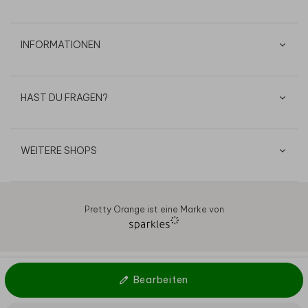
INFORMATIONEN
HAST DU FRAGEN?
WEITERE SHOPS
Pretty Orange ist eine Marke von
AGB
Datenschutz
Cookies
Impressum
© 2026
Bearbeiten