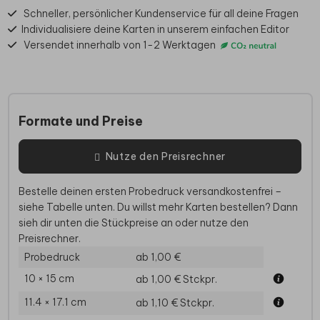
Schneller, persönlicher Kundenservice für all deine Fragen
Individualisiere deine Karten in unserem einfachen Editor
Versendet innerhalb von 1-2 Werktagen
Formate und Preise
Nutze den Preisrechner
Bestelle deinen ersten Probedruck versandkostenfrei –
siehe Tabelle unten. Du willst mehr Karten bestellen? Dann
sieh dir unten die Stückpreise an oder nutze den
Preisrechner.
Probedruck
ab 1,00 €
10 × 15 cm
ab 1,00 €
Stckpr.
11.4 × 17.1 cm
ab 1,10 €
Stckpr.