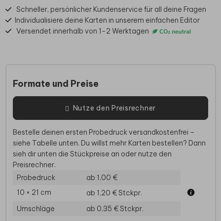
Schneller, persönlicher Kundenservice für all deine Fragen
Individualisiere deine Karten in unserem einfachen Editor
Versendet innerhalb von 1-2 Werktagen
Formate und Preise
Nutze den Preisrechner
Bestelle deinen ersten Probedruck versandkostenfrei –
siehe Tabelle unten. Du willst mehr Karten bestellen? Dann
sieh dir unten die Stückpreise an oder nutze den
Preisrechner.
Probedruck
ab 1,00 €
10 × 21 cm
ab 1,20 €
Stckpr.
Umschläge
ab 0,35 €
Stckpr.