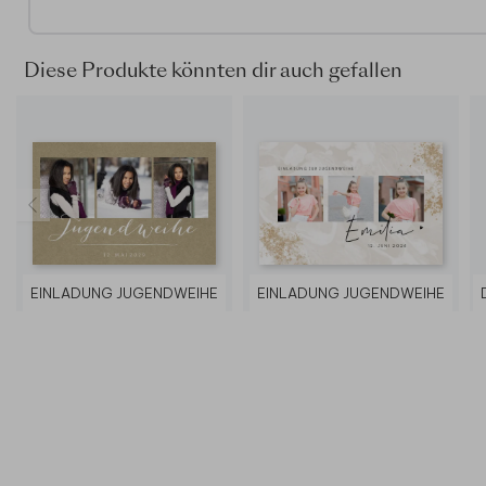
Auf der Suche nach mehr Inspiration? Sieh dir hier unsere
Danksagungen zur Jugendweihe
an.
Diese Produkte könnten dir auch gefallen
EINLADUNG JUGENDWEIHE
EINLADUNG JUGENDWEIHE