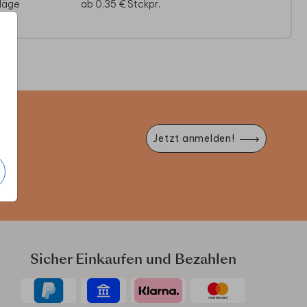
läge
ab 0,35 €
Stckpr.
e
Jetzt anmelden!
Sicher Einkaufen und Bezahlen