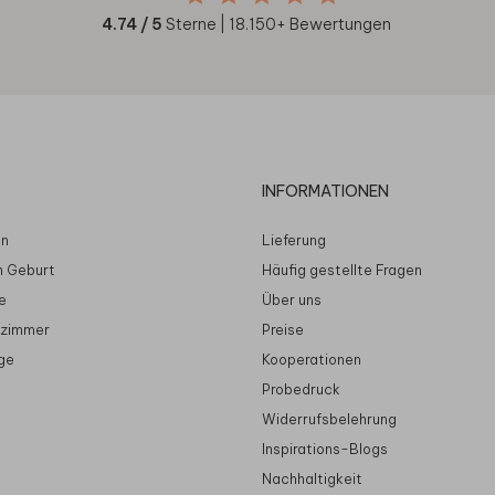
4.74
/ 5
Sterne |
18.150
+ Bewertungen
INFORMATIONEN
en
Lieferung
n Geburt
Häufig gestellte Fragen
e
Über uns
rzimmer
Preise
ge
Kooperationen
Probedruck
Widerrufsbelehrung
Inspirations-Blogs
Nachhaltigkeit