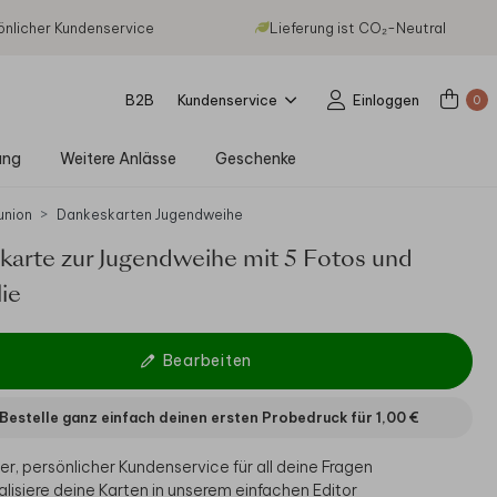
önlicher Kundenservice
Lieferung ist CO₂-Neutral
B2B
Kundenservice
Einloggen
0
ung
Weitere Anlässe
Geschenke
nion
Dankeskarten Jugendweihe
karte zur Jugendweihe mit 5 Fotos und
ie
Bearbeiten
Bestelle ganz einfach deinen ersten Probedruck für
1,00 €
er, persönlicher Kundenservice für all deine Fragen
alisiere deine Karten in unserem einfachen Editor