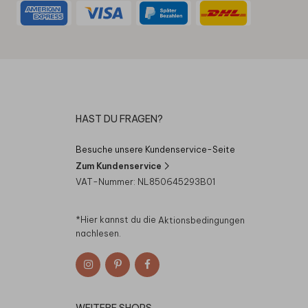
HAST DU FRAGEN?
Besuche unsere Kundenservice-Seite
Zum Kundenservice
VAT-Nummer: NL850645293B01
*Hier kannst du die
Aktionsbedingungen
nachlesen.
WEITERE SHOPS