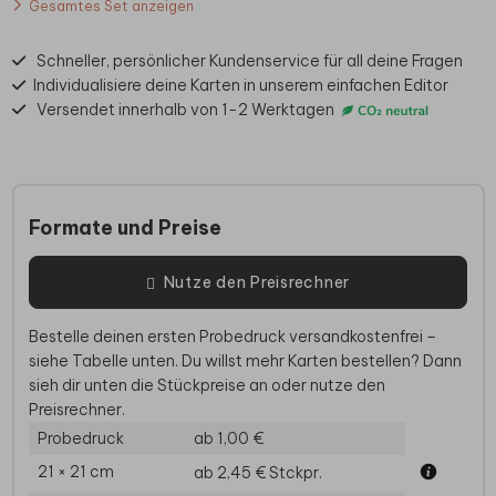
Gesamtes Set anzeigen
Schneller, persönlicher Kundenservice für all deine Fragen
Individualisiere deine Karten in unserem einfachen Editor
Versendet innerhalb von 1-2 Werktagen
Formate und Preise
Nutze den Preisrechner
Bestelle deinen ersten Probedruck versandkostenfrei –
siehe Tabelle unten. Du willst mehr Karten bestellen? Dann
sieh dir unten die Stückpreise an oder nutze den
Preisrechner.
Probedruck
ab 1,00 €
21 × 21 cm
ab 2,45 €
Stckpr.