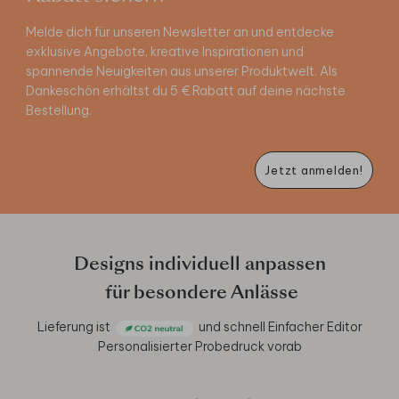
Melde dich für unseren Newsletter an und entdecke
exklusive Angebote, kreative Inspirationen und
spannende Neuigkeiten aus unserer Produktwelt. Als
Dankeschön erhältst du 5 € Rabatt auf deine nächste
Bestellung.
Jetzt anmelden!
Designs individuell anpassen
für besondere Anlässe
Lieferung ist
und schnell
Einfacher Editor
Personalisierter Probedruck vorab