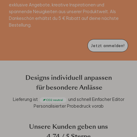
exklusive Angebote, kreative Inspirationen und
spannende Neuigkeiten aus unserer Produktwelt. Als
Dankeschön erhältst du 5 € Rabatt auf deine nächste
Bestellung.
Jetzt anmelden!
Designs individuell anpassen
für besondere Anlässe
Lieferung ist
und schnell
Einfacher Editor
Personalisierter Probedruck vorab
Unsere Kunden geben uns