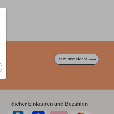
LLKOMMENSSCHILD
WILLKOMMENSCHILD
WILLK
e
Jetzt anmelden!
Sicher Einkaufen und Bezahlen