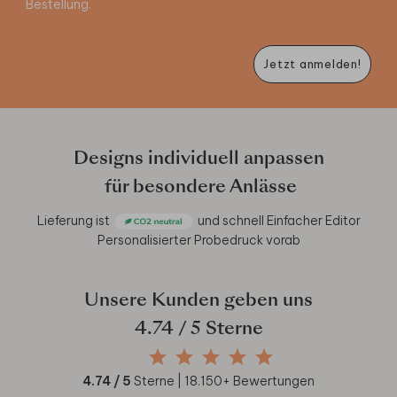
Bestellung.
Jetzt anmelden!
Designs individuell anpassen
für besondere Anlässe
Lieferung ist
und schnell
Einfacher Editor
Personalisierter Probedruck vorab
Unsere Kunden geben uns
4.74
/ 5 Sterne
4.74
/ 5
Sterne |
18.150
+ Bewertungen