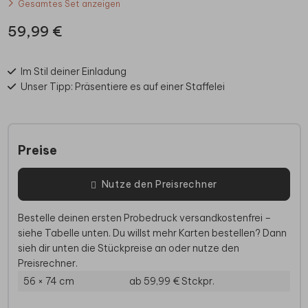
Gesamtes Set anzeigen
59,99 €
Im Stil deiner Einladung
Unser Tipp: Präsentiere es auf einer Staffelei
Preise
Nutze den Preisrechner
Bestelle deinen ersten Probedruck versandkostenfrei –
siehe Tabelle unten. Du willst mehr Karten bestellen? Dann
sieh dir unten die Stückpreise an oder nutze den
Preisrechner.
56 × 74 cm
ab 59,99 €
Stckpr.