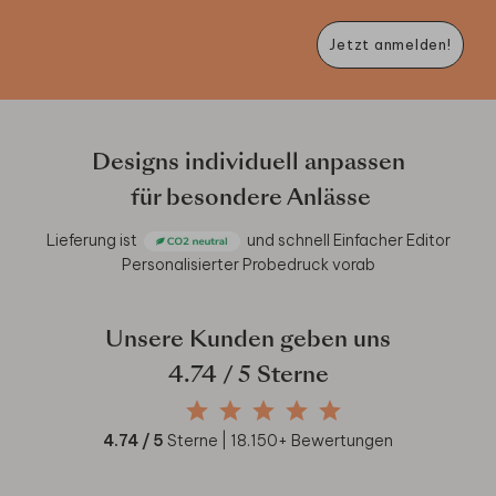
Jetzt anmelden!
Designs individuell anpassen
für besondere Anlässe
Lieferung ist
und schnell
Einfacher Editor
Personalisierter Probedruck vorab
Unsere Kunden geben uns
4.74
/ 5 Sterne
4.74
/ 5
Sterne |
18.150
+ Bewertungen