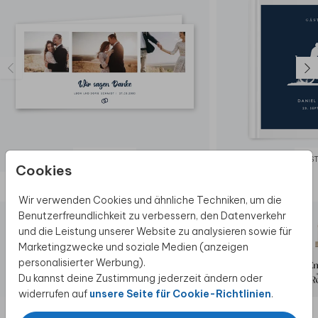
DANKESKARTE
GÄS
Cookies
Diese Produkte könnten dir auch gefallen
Wir verwenden Cookies und ähnliche Techniken, um die
Benutzerfreundlichkeit zu verbessern, den Datenverkehr
und die Leistung unserer Website zu analysieren sowie für
Marketingzwecke und soziale Medien (anzeigen
personalisierter Werbung).
Du kannst deine Zustimmung jederzeit ändern oder
widerrufen auf
unsere Seite für Cookie-Richtlinien
.