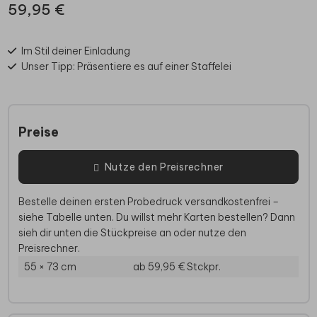
59,95 €
Im Stil deiner Einladung
Unser Tipp: Präsentiere es auf einer Staffelei
Preise
Nutze den Preisrechner
Bestelle deinen ersten Probedruck versandkostenfrei –
siehe Tabelle unten. Du willst mehr Karten bestellen? Dann
sieh dir unten die Stückpreise an oder nutze den
Preisrechner.
55 × 73 cm
ab 59,95 €
Stckpr.