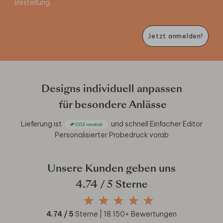
Bestellung.
Jetzt anmelden!
Designs individuell anpassen
für besondere Anlässe
Lieferung ist
und schnell
Einfacher Editor
Personalisierter Probedruck vorab
Unsere Kunden geben uns
4.74
/ 5 Sterne
4.74
/ 5
Sterne |
18.150
+ Bewertungen