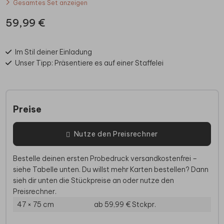
Gesamtes Set anzeigen
59,99 €
Im Stil deiner Einladung
Unser Tipp: Präsentiere es auf einer Staffelei
Preise
Nutze den Preisrechner
Bestelle deinen ersten Probedruck versandkostenfrei –
siehe Tabelle unten. Du willst mehr Karten bestellen? Dann
sieh dir unten die Stückpreise an oder nutze den
Preisrechner.
47 × 75 cm
ab 59,99 €
Stckpr.