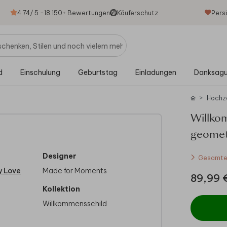
4.74
/ 5 -
18.150
+ Bewertungen
Käuferschutz
Pers
d
Einschulung
Geburtstag
Einladungen
Danksag
Hochz
Willko
geomet
Designer
Gesamtes
y Love
Made for Moments
89,99 
Kollektion
Willkommensschild
eit